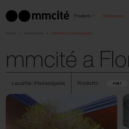
Prodotti
Referenze
Home
Referenze
mmcité a Florianópolis
mmcité a Flo
Località: Florianópolis
Prodotti:
PORT