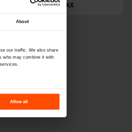
PRAX
About
se our traffic. We also share
ers who may combine it with
 services.
ERE
Allow all