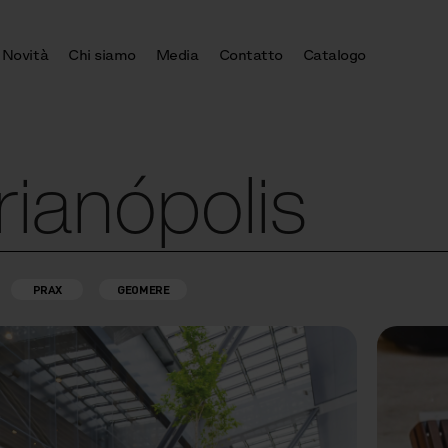
Novità
Chi siamo
Media
Contatto
Catalogo
rianópolis
PRAX
GEOMERE