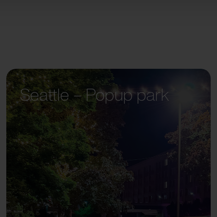
Seattle – Popup park