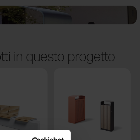
tti in questo progetto