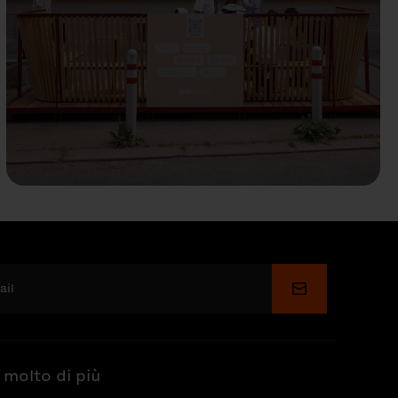
Invia
 molto di più