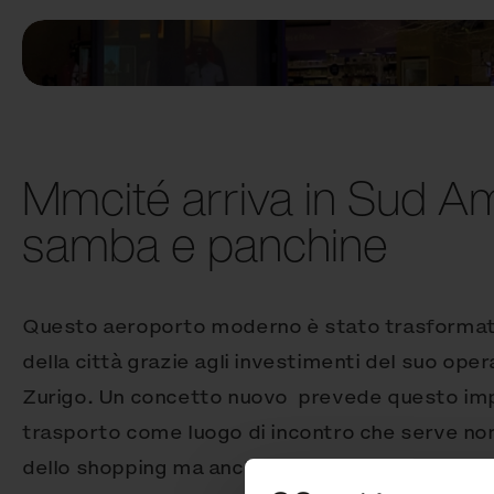
Mmcité arriva in Sud Am
samba e panchine
Questo aeroporto moderno è stato trasformato 
della città grazie agli investimenti del suo oper
Zurigo. Un concetto nuovo prevede questo imp
trasporto come luogo di incontro che serve non
dello shopping ma anche come sede di concerti 