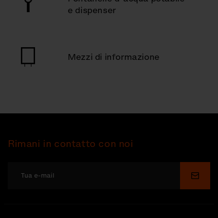
e dispenser
Mezzi di informazione
Rimani in contatto con noi
Invia