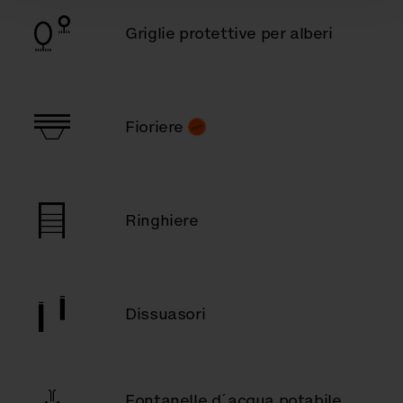
Griglie protettive per alberi
Fioriere
Ringhiere
Dissuasori
Fontanelle d´acqua potabile