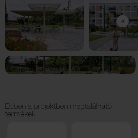
Előző
Következő
Ebben a projektben megtalálható
termékek