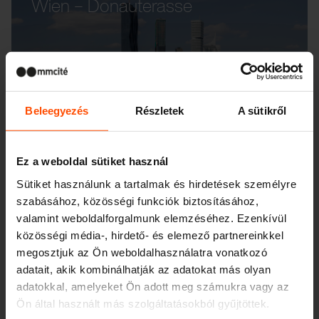
Wien – Donauterasse
Beleegyezés
Részletek
A sütikről
Ez a weboldal sütiket használ
Sütiket használunk a tartalmak és hirdetések személyre
szabásához, közösségi funkciók biztosításához,
valamint weboldalforgalmunk elemzéséhez. Ezenkívül
közösségi média-, hirdető- és elemező partnereinkkel
megosztjuk az Ön weboldalhasználatra vonatkozó
adatait, akik kombinálhatják az adatokat más olyan
adatokkal, amelyeket Ön adott meg számukra vagy az
Ön által használt más szolgáltatásokból gyűjtöttek.