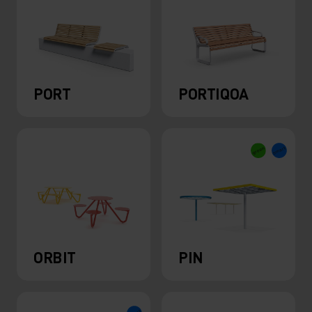
PORT
PORTIQOA
ORBIT
PIN