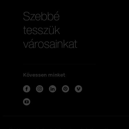
Szebbé
tesszük
városainkat
Kövessen minket