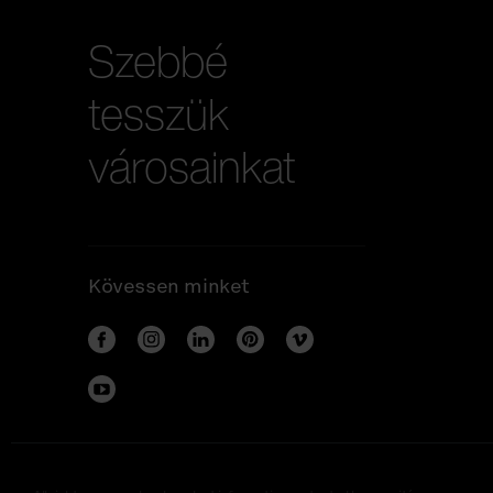
Szebbé
tesszük
városainkat
Kövessen minket