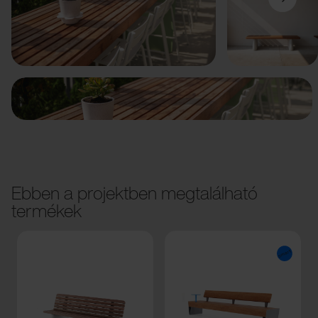
Előző
Következő
Ebben a projektben megtalálható
termékek