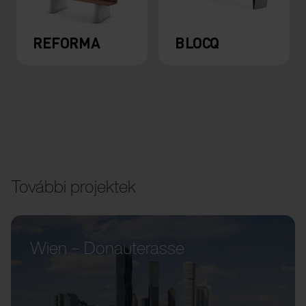
REFORMA
BLOCQ
További projektek
Wien – Donauterasse