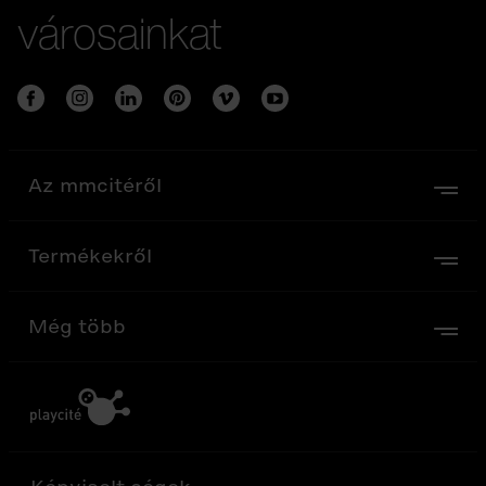
városainkat
Az mmcitéről
Termékekről
Még több