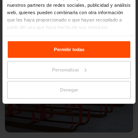
nuestros partners de redes sociales, publicidad y análisis
web, quienes pueden combinarla con otra información
que les haya proporcionado o que hayan recopilado a
partir del uso que haya hecho de sus servicios.
Para más información, visite
Principles Relating to the
Processing Personal Data.
Permitir todas
Personalizar
Denegar