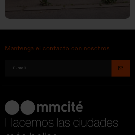
Mantenga el contacto con nosotros
Enviar
Hacemos las ciudades