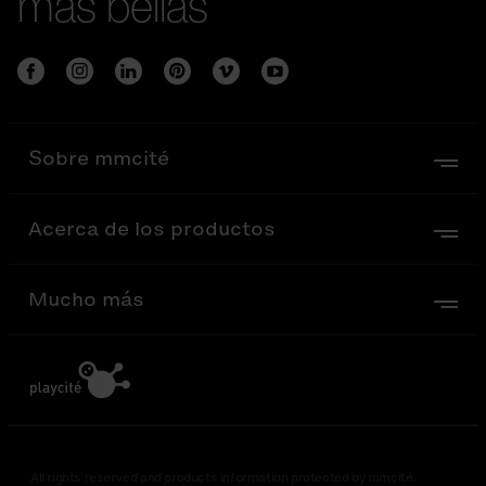
más bellas
Sobre mmcité
Acerca de los productos
Mucho más
All rights reserved and products information protected by mmcité.