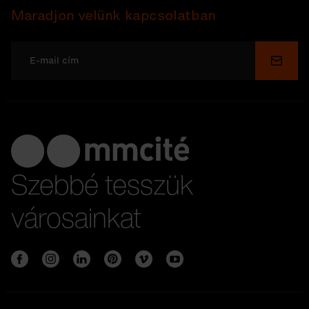
Maradjon velünk kapcsolatban
Küldé
Szebbé tesszük
városainkat