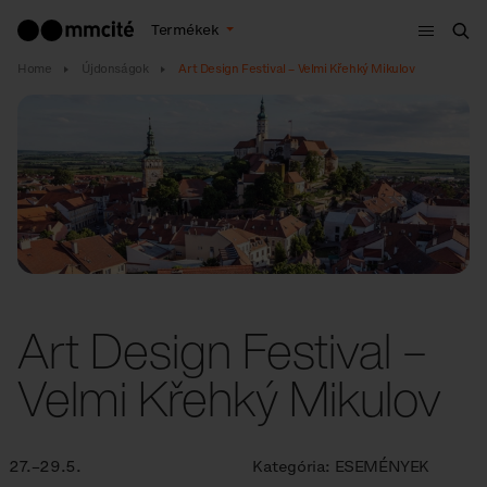
Menü
Termékek
Ker
Home
Újdonságok
Art Design Festival – Velmi Křehký Mikulov
Art Design Festival –
Velmi Křehký Mikulov
27.–29.5.
Kategória:
ESEMÉNYEK