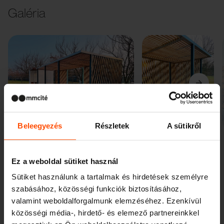
Galéria
Előző
Következő
Beleegyezés
Részletek
A sütikről
Ez a weboldal sütiket használ
Sütiket használunk a tartalmak és hirdetések személyre
szabásához, közösségi funkciók biztosításához,
valamint weboldalforgalmunk elemzéséhez. Ezenkívül
Újdonságok
közösségi média-, hirdető- és elemező partnereinkkel