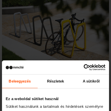
Beleegyezés
Részletek
A sütikről
Kerékpártároló lefedések
Ez a weboldal sütiket használ
Edge
Sütiket használunk a tartalmak és hirdetések személyre
Az Edge kerékpártároló lefedés minden köz-és