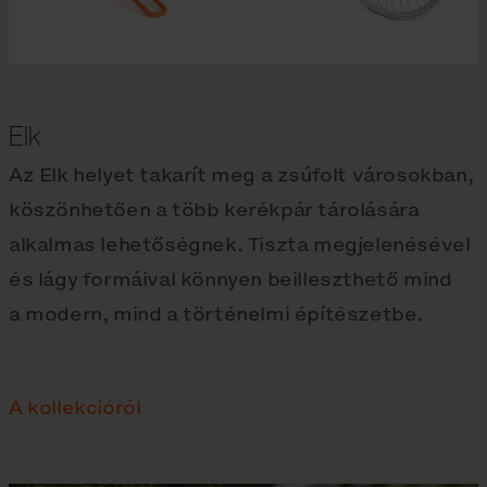
Elk
Az Elk helyet takarít meg a zsúfolt városokban,
köszönhetően a több kerékpár tárolására
alkalmas lehetőségnek. Tiszta megjelenésével
és lágy formáival könnyen beilleszthető mind
a modern, mind a történelmi építészetbe.
A kollekcióról