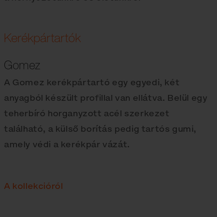
Kerékpártartók
Gomez
A Gomez kerékpártartó egy egyedi, két
anyagból készült profillal van ellátva. Belül egy
teherbíró horganyzott acél szerkezet
található, a külső borítás pedig tartós gumi,
amely védi a kerékpár vázát.
A kollekcióról