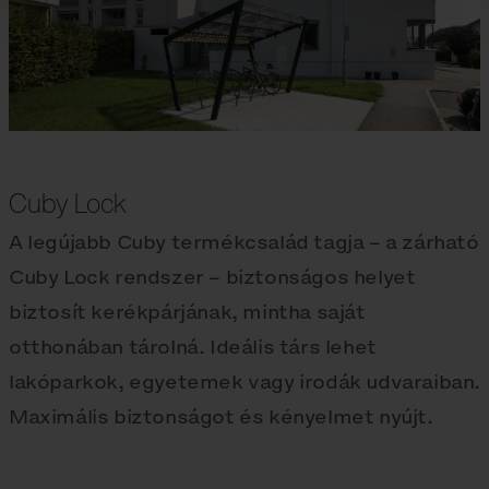
Cuby Lock
A legújabb Cuby termékcsalád tagja – a zárható
Cuby Lock rendszer – biztonságos helyet
biztosít kerékpárjának, mintha saját
otthonában tárolná. Ideális társ lehet
lakóparkok, egyetemek vagy irodák udvaraiban.
Maximális biztonságot és kényelmet nyújt.