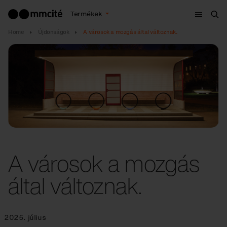
Menü
Termékek
Ker
Home
Újdonságok
A városok a mozgás által változnak.
A városok a mozgás
által változnak.
2025. július