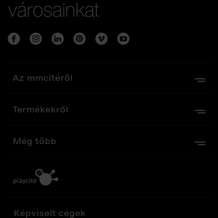
városainkat
Az mmcitéről
Termékekről
Még több
Képviselt cégek