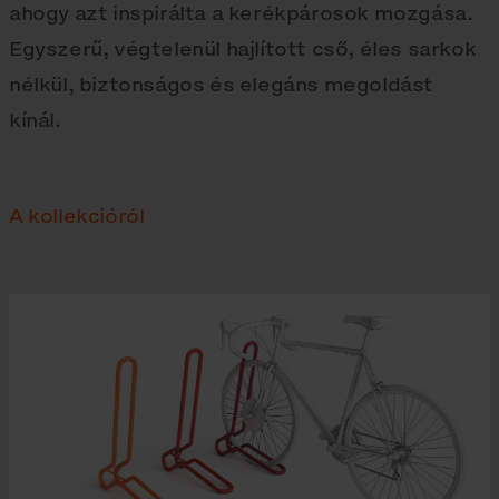
ahogy azt inspirálta a kerékpárosok mozgása.
Egyszerű, végtelenül hajlított cső, éles sarkok
nélkül, biztonságos és elegáns megoldást
kínál.
A kollekcióról