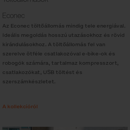
Econec
Az Econec töltőállomás mindig tele energiával.
Ideális megoldás hosszú utazásokhoz és rövid
kirándulásokhoz. A töltőállomás fel van
szerelve ötféle csatlakozóval e‑bike-ok és
robogók számára, tartalmaz kompresszort,
csatlakozókat, USB töltést és
szerszámkészletet.
A kollekcióról