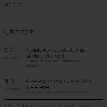
Galéria
Újdonságok
3. 7.
A diákok megújították az
iskola előtti teret
Események
Az apró változtatások is nagy hatással
lehetnek.
11. 6.
A kerékpár ma az identitás
kifejezése
Események
Interjú Krmíčková Ivetával, a tervezőnkkel