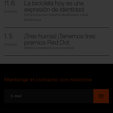
11. 6.
La bicicleta hoy es una
expresión de identidad
Eventos
Entrevista con nuestra diseñadora Iveta
Krmíčková
1. 5.
¡Tres hurras! ¡Tenemos tres
premios Red Dot.
Premios
Venid a celebrarlo con nosotros
Mantenga el contacto con nosotros
Enviar