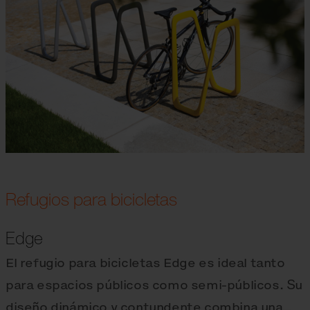
Refugios para bicicletas
Edge
El refugio para bicicletas Edge es ideal tanto
para espacios públicos como semi-públicos. Su
diseño dinámico y contundente combina una