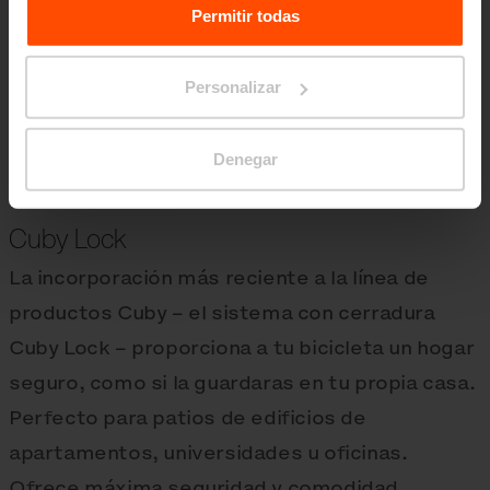
Processing Personal Data.
Permitir todas
Personalizar
Denegar
Cuby Lock
La incorporación más reciente a la línea de
productos Cuby – el sistema con cerradura
Cuby Lock – proporciona a tu bicicleta un hogar
seguro, como si la guardaras en tu propia casa.
Perfecto para patios de edificios de
apartamentos, universidades u oficinas.
Ofrece máxima seguridad y comodidad.