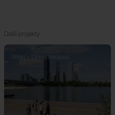
Další projekty
Wien – Donauterasse