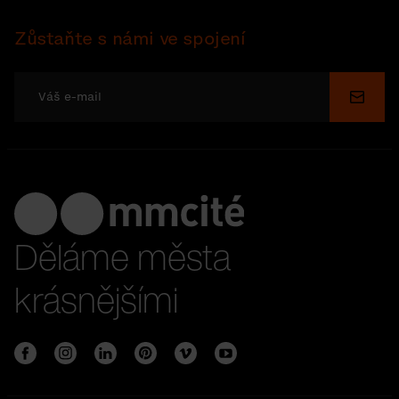
Zůstaňte s námi ve spojení
Odesl
Děláme města
krásnějšími