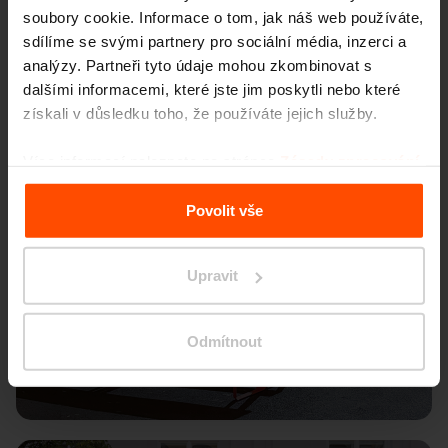
soubory cookie. Informace o tom, jak náš web používáte,
sdílíme se svými partnery pro sociální média, inzerci a
analýzy. Partneři tyto údaje mohou zkombinovat s
dalšími informacemi, které jste jim poskytli nebo které
získali v důsledku toho, že používáte jejich služby.
Více informací naleznete na stránce
Zásady zpracování
osobních údajů
.
Povolit vše
Upravit
Odmítnout