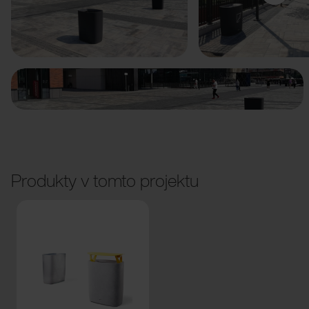
Předchozí
Další
Produkty v tomto projektu