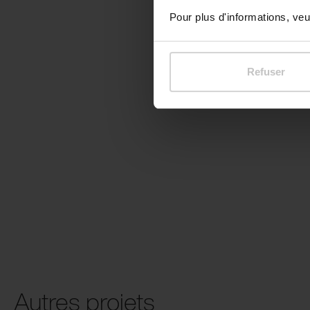
Pour plus d'informations, veui
Refuser
Autres projets