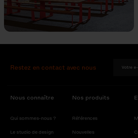
Restez en contact avec nous
Nous connaître
Nos produits
E
Qui sommes-nous ?
Références
M
Le studio de design
Nouvelles
C