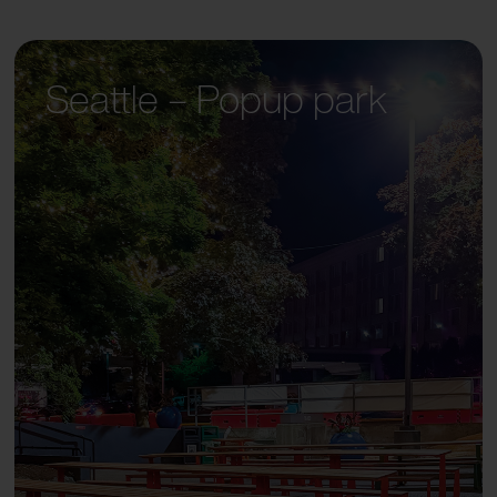
Seattle – Popup park