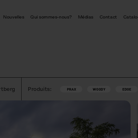
Nouvelles
Qui sommes-nous?
Médias
Contact
Catalo
rtberg
Produits:
PRAX
WOODY
EDGE