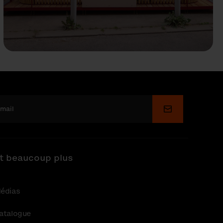
Soumettre
t beaucoup plus
édias
atalogue