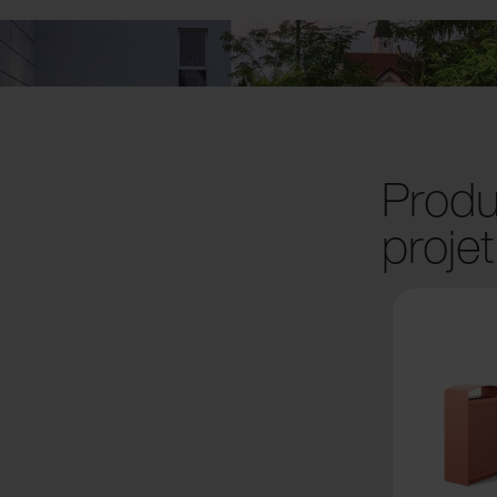
Produi
projet