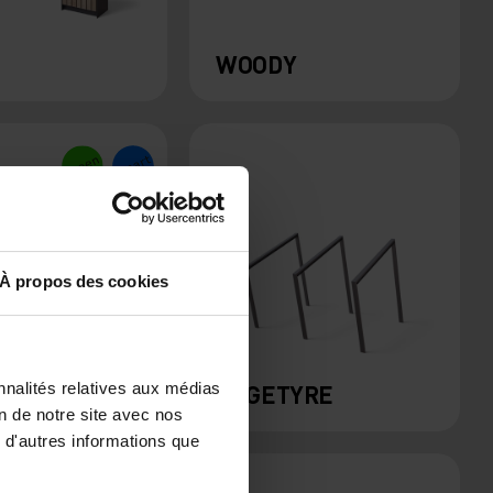
WOODY
À propos des cookies
nnalités relatives aux médias
EDGETYRE
on de notre site avec nos
 d'autres informations que