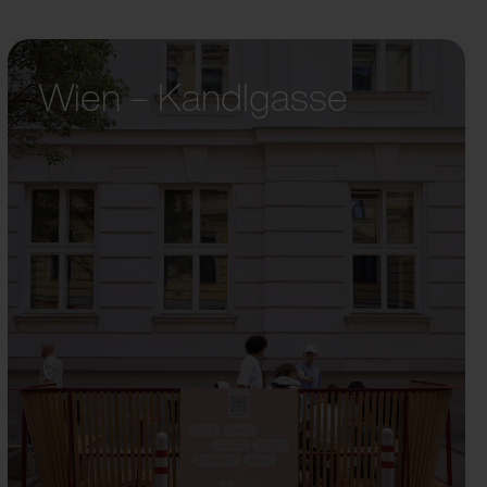
Wien – Kandlgasse