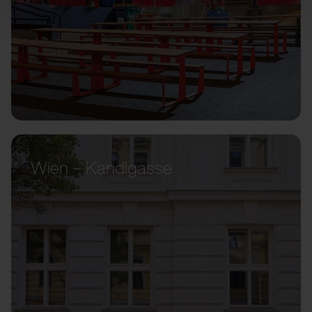
Wien – Kandlgasse