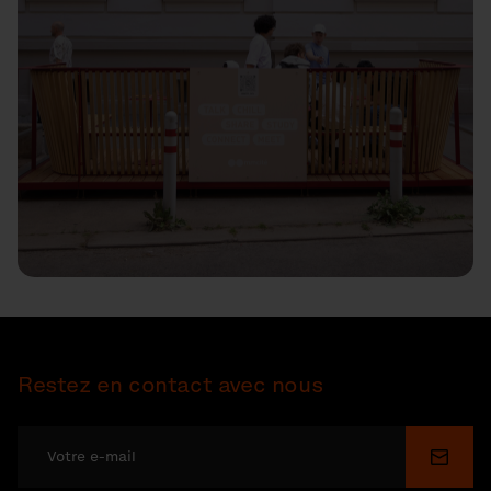
Restez en contact avec nous
Soume