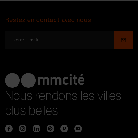
Restez en contact avec nous
Soume
Nous rendons les villes
plus belles