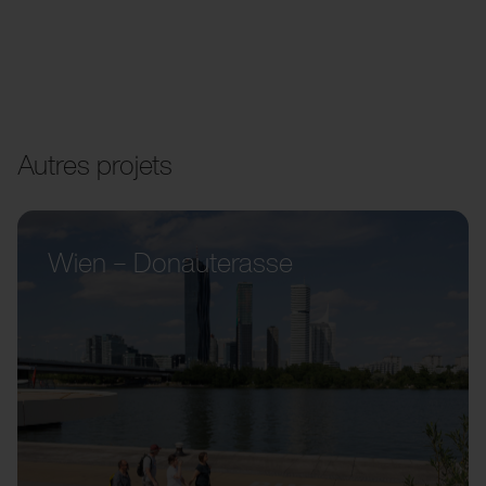
Autres projets
Wien – Donauterasse