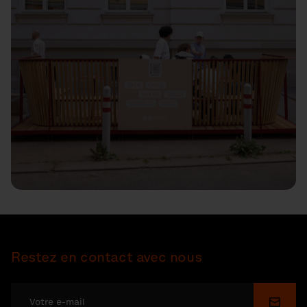
Restez en contact avec nous
Soume