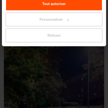
Pour plus d'informations, veuillez consulter le
Tout autoriser
site
Principles Relating to the Processing Personal
Data.
Personnaliser
Refuser
Seattle – Popup park