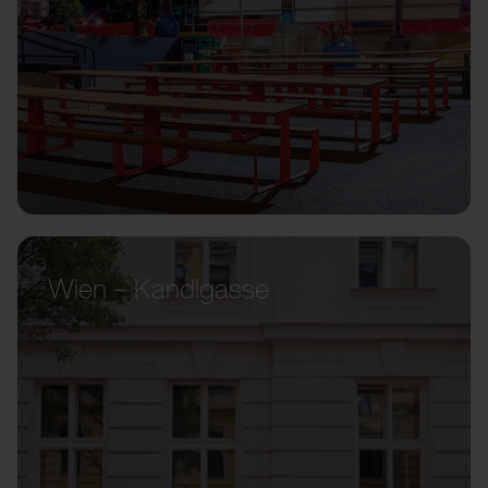
Wien – Kandlgasse