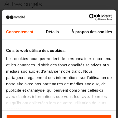
Autres projets
Wien – Donauterasse
Consentement
Détails
À propos des cookies
Ce site web utilise des cookies.
Les cookies nous permettent de personnaliser le contenu
et les annonces, d'offrir des fonctionnalités relatives aux
médias sociaux et d'analyser notre trafic. Nous
partageons également des informations sur l'utilisation de
notre site avec nos partenaires de médias sociaux, de
publicité et d'analyse, qui peuvent combiner celles-ci
avec d'autres informations que vous leur avez fournies
ou qu'ils ont collectées lors de votre utilisation de leurs
services.