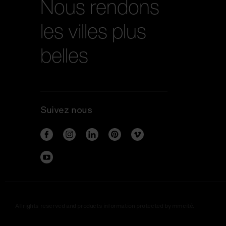
Nous rendons
les villes plus
belles
Suivez nous
All rights reserved and products information protected by mmcité.