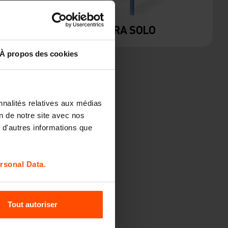
VERA SOLO
À propos des cookies
nnalités relatives aux médias
on de notre site avec nos
 d'autres informations que
rsonal Data.
VERA
Tout autoriser