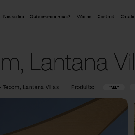
Nouvelles
Qui sommes-nous?
Médias
Contact
Catalo
m, Lantana Vil
 Tecom, Lantana Villas
Produits:
TABLY