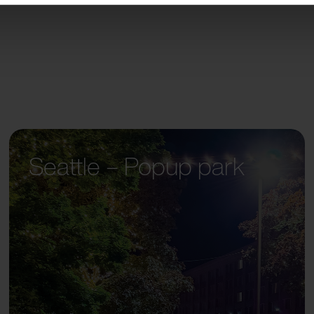
Seattle – Popup park