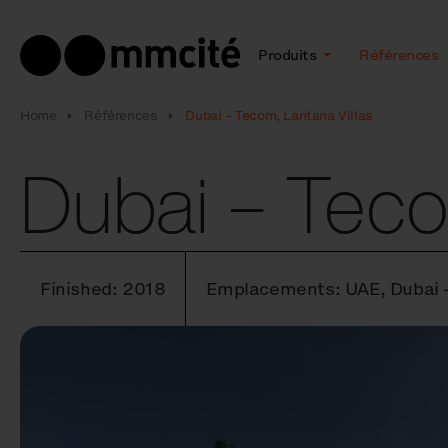
Produits
Références
Home
Références
Dubai – Tecom, Lantana Villas
Dubai – Teco
Finished: 2018
Emplacements: UAE, Dubai –