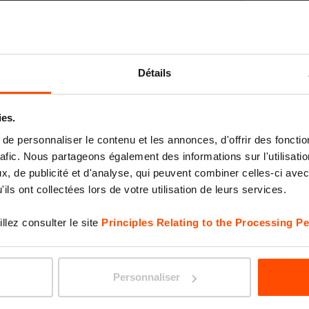
TABLY
Détails
ies.
e personnaliser le contenu et les annonces, d'offrir des fonctio
rafic. Nous partageons également des informations sur l'utilisati
, de publicité et d'analyse, qui peuvent combiner celles-ci avec
ils ont collectées lors de votre utilisation de leurs services.
llez consulter le site
Principles Relating to the Processing Pe
INTER
Personnaliser