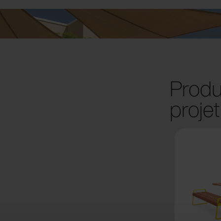
Produi
projet