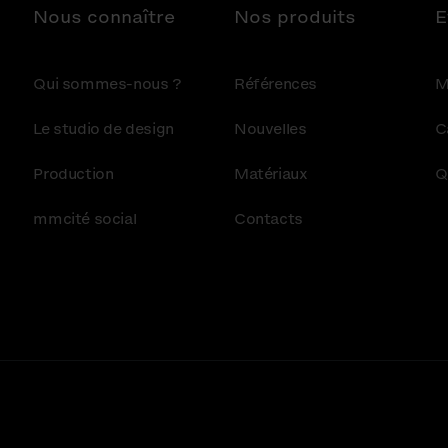
Nous connaître
Nos produits
E
Qui sommes-nous ?
Références
M
Le studio de design
Nouvelles
C
Production
Matériaux
Q
mmcité social
Contacts