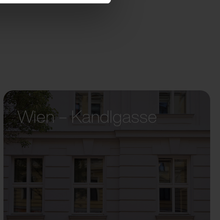
Wien – Kandlgasse