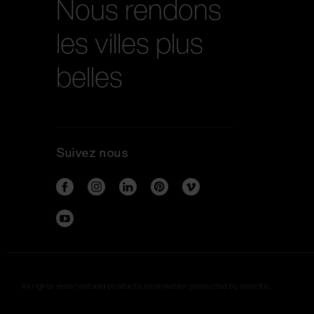
Nous rendons
les villes plus
belles
Suivez nous
All rights reserved and products information protected by mmcité.