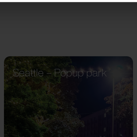
Seattle – Popup park