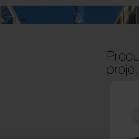
Produi
projet