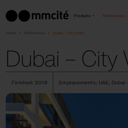
Produits
Références
Home
Références
Dubai – City Walk
Dubai – City
Finished: 2018
Emplacements: UAE, Dubai –