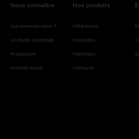
Nous connaître
Nos produits
E
Qui sommes-nous ?
Références
M
Le studio de design
Nouvelles
C
Production
Matériaux
Q
mmcité social
Contacts