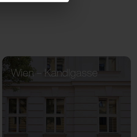
Wien – Kandlgasse