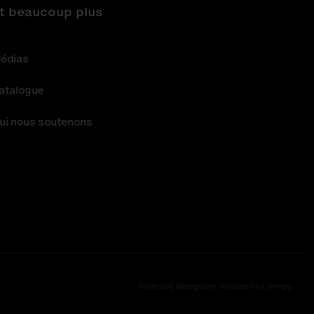
t beaucoup plus
édias
atalogue
ui nous soutenons
Coded by DesignDev. Haunted by creepy.