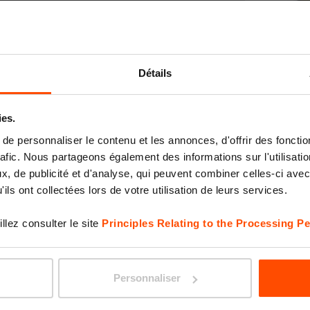
KVĚTA
Détails
ies.
e personnaliser le contenu et les annonces, d'offrir des fonctio
rafic. Nous partageons également des informations sur l'utilisati
, de publicité et d'analyse, qui peuvent combiner celles-ci avec
ils ont collectées lors de votre utilisation de leurs services.
llez consulter le site
Principles Relating to the Processing Pe
BLOCQ
Personnaliser