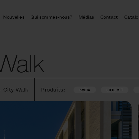
Nouvelles
Qui sommes-nous?
Médias
Contact
Catalo
 Walk
 City Walk
Produits:
KVĚTA
LOTLIMIT