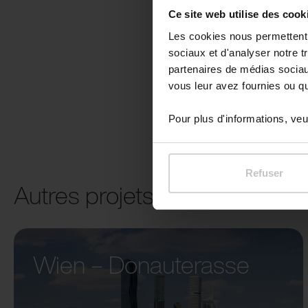
Ce site web utilise des cook
Les cookies nous permettent d
sociaux et d'analyser notre t
partenaires de médias sociaux
vous leur avez fournies ou qu'
Pour plus d'informations, veui
Refuser
Autres projets
Wien – Donauterasse