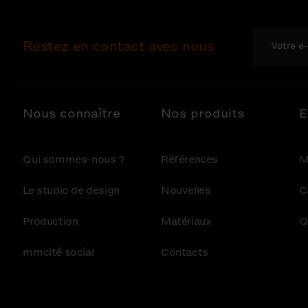
Restez en contact avec nous
Nous connaître
Nos produits
E
Qui sommes-nous ?
Références
M
Le studio de design
Nouvelles
C
Production
Matériaux
Q
mmcité social
Contacts