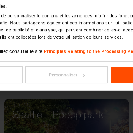
ies.
e personnaliser le contenu et les annonces, d'offrir des fonctio
STACK
rafic. Nous partageons également des informations sur l'utilisati
, de publicité et d'analyse, qui peuvent combiner celles-ci avec
ils ont collectées lors de votre utilisation de leurs services.
llez consulter le site
Principles Relating to the Processing Pe
Personnaliser
Seattle – Popup park