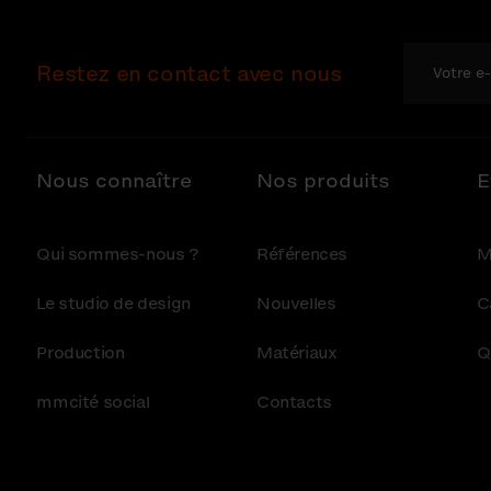
Restez en contact avec nous
Nous connaître
Nos produits
E
Qui sommes-nous ?
Références
M
Le studio de design
Nouvelles
C
Production
Matériaux
Q
mmcité social
Contacts