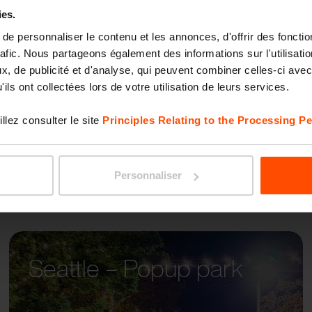
ies.
e personnaliser le contenu et les annonces, d'offrir des fonctio
WOOD
rafic. Nous partageons également des informations sur l'utilisati
, de publicité et d'analyse, qui peuvent combiner celles-ci avec
ils ont collectées lors de votre utilisation de leurs services.
llez consulter le site
Principles Relating to the Processing Pe
Personnaliser
Seattle – Popup park