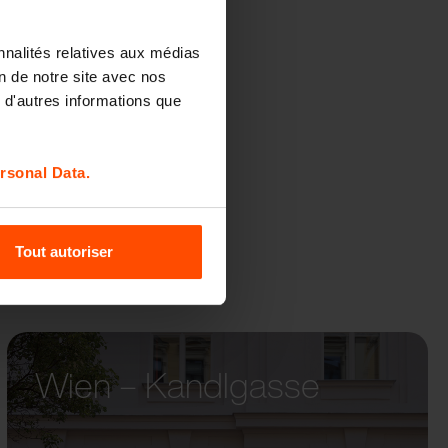
nnalités relatives aux médias
Y
on de notre site avec nos
 d'autres informations que
rsonal Data.
Tout autoriser
Wien – Kandlgasse