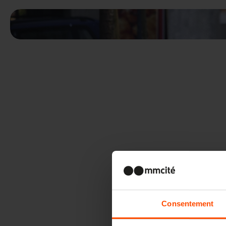
Consentement