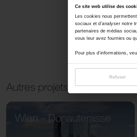
Ce site web utilise des cook
Les cookies nous permettent d
sociaux et d'analyser notre t
partenaires de médias sociaux
vous leur avez fournies ou qu'
Pour plus d'informations, veui
Refuser
Autres projets
Wien – Donauterasse