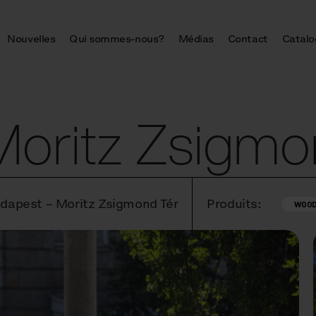
Nouvelles
Qui sommes-nous?
Médias
Contact
Catalo
Moritz Zsigmo
dapest – Moritz Zsigmond Tér
Produits:
WOO