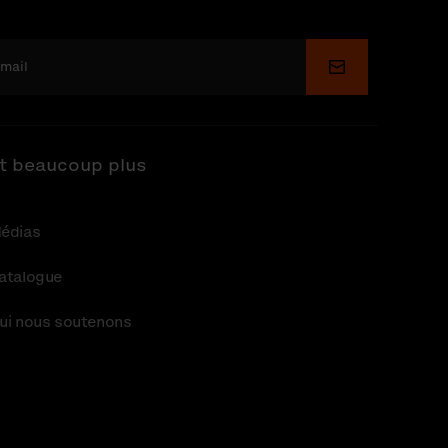
Soumettre
t beaucoup plus
édias
atalogue
ui nous soutenons