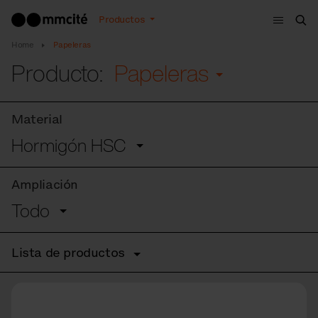
Menú
Productos
Bus
Home
Papeleras
Producto:
Papeleras
Material
Hormigón HSC
Ampliación
Todo
Lista de productos