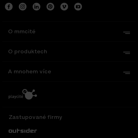
O mmcité
O produktech
A mnohem více
Zastupované firmy
Out-Sider