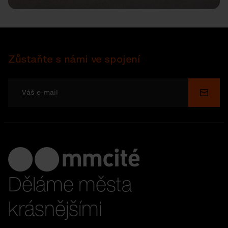
Zůstaňte s námi ve spojení
Odesl
Děláme města
krásnějšími