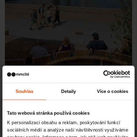
Souhlas
Detaily
Více o cookies
Seattle – Popup park
Tato webová stránka používá cookies
K personalizaci obsahu a reklam, poskytování funkcí
sociálních médií a analýze naší návštěvnosti využíváme