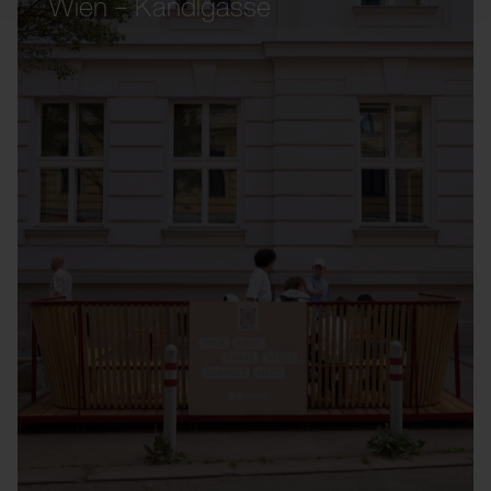
Wien – Kandlgasse