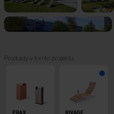
Předchozí
Další
Produkty v tomto projektu
PRAX
RIVAGE