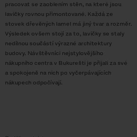
pracovat se zaoblením stěn, na které jsou
lavičky rovnou přimontované. Každá ze
stovek dřevěných lamel má jiný tvar a rozměr.
Výsledek ovšem stojí za to, lavičky se staly
nedílnou součástí výrazné architektury
budovy. Návštěvníci nejstylovějšího
nákupního centra v Bukurešti je přijali za své
a spokojeně na nich po vyčerpávajících
nákupech odpočívají.