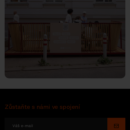
Zůstaňte s námi ve spojení
Odesl