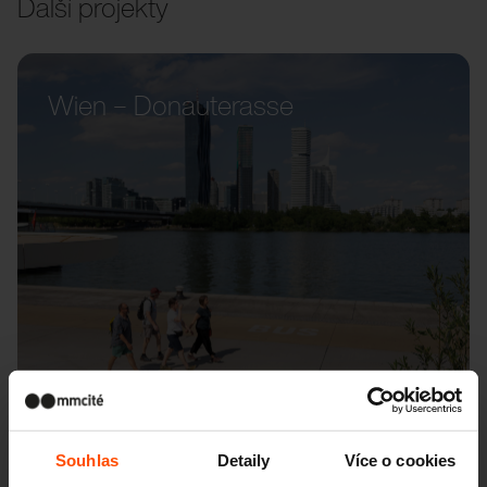
Další projekty
Wien – Donauterasse
Souhlas
Detaily
Více o cookies