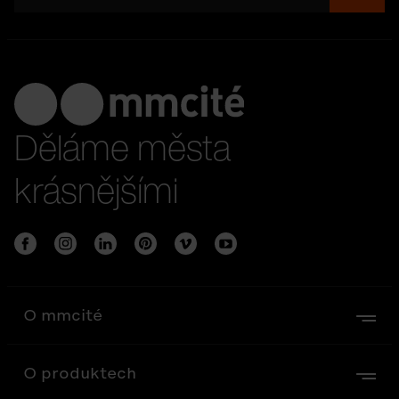
Děláme města
krásnějšími
O mmcité
O produktech