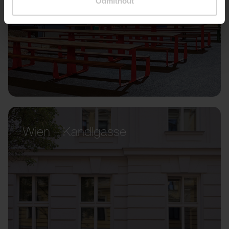
Odmítnout
Wien – Kandlgasse