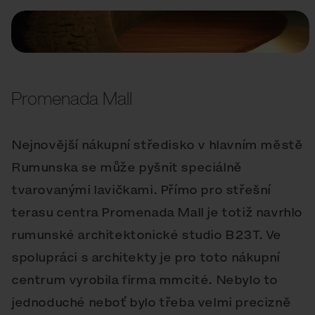
Promenada Mall
Nejnovější nákupní středisko v hlavním městě
Rumunska se může pyšnit speciálně
tvarovanými lavičkami. Přímo pro střešní
terasu centra Promenada Mall je totiž navrhlo
rumunské architektonické studio B23T. Ve
spolupráci s architekty je pro toto nákupní
centrum vyrobila firma mmcité. Nebylo to
jednoduché neboť bylo třeba velmi precizně