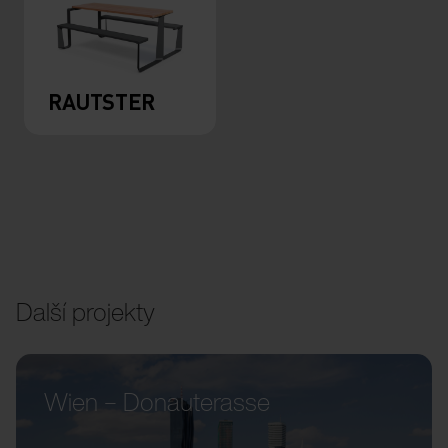
RAUTSTER
Další projekty
Wien – Donauterasse