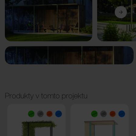
Předchozí
Další
Produkty v tomto projektu