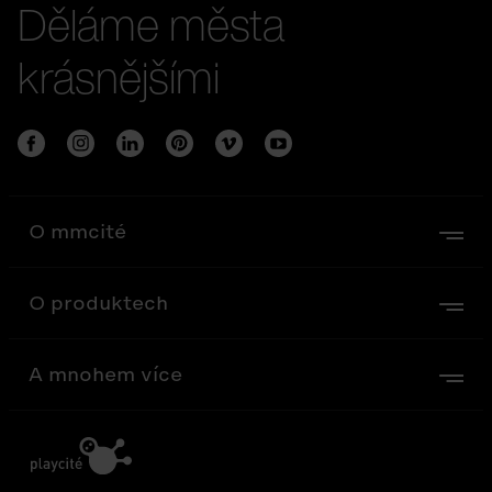
Děláme města
krásnějšími
O mmcité
O produktech
A mnohem více