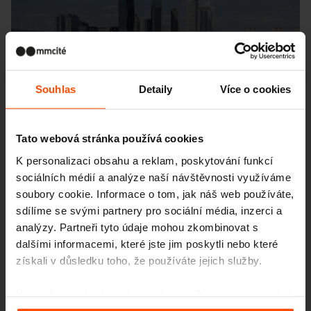
Souhlas
Detaily
Více o cookies
Tato webová stránka používá cookies
K personalizaci obsahu a reklam, poskytování funkcí
sociálních médií a analýze naší návštěvnosti využíváme
soubory cookie. Informace o tom, jak náš web používáte,
sdílíme se svými partnery pro sociální média, inzerci a
analýzy. Partneři tyto údaje mohou zkombinovat s
dalšími informacemi, které jste jim poskytli nebo které
získali v důsledku toho, že používáte jejich služby.
Více informací naleznete na stránce
Zásady zpracování
osobních údajů
.