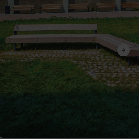
Další