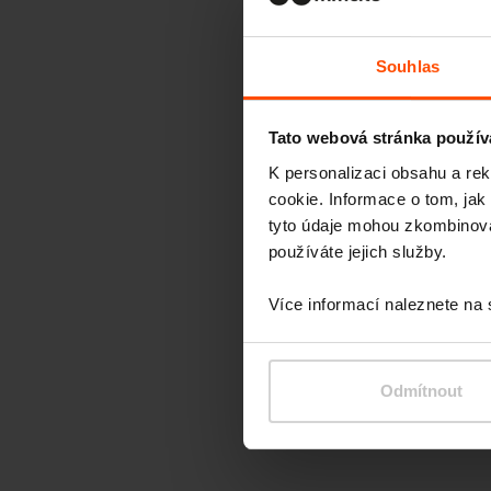
Souhlas
Tato webová stránka použív
K personalizaci obsahu a re
cookie. Informace o tom, jak
tyto údaje mohou zkombinovat
používáte jejich služby.
Více informací naleznete na
Odmítnout