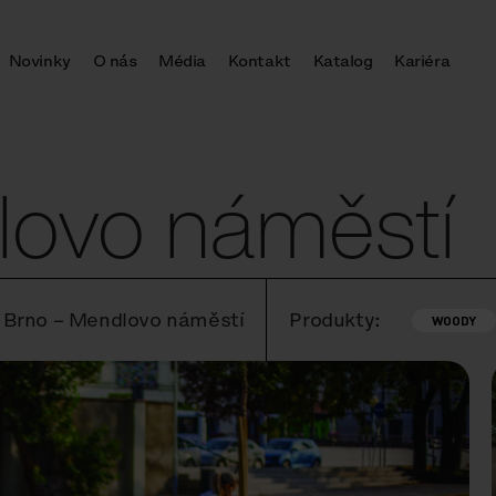
Novinky
O nás
Média
Kontakt
Katalog
Kariéra
lovo náměstí
, Brno – Mendlovo náměstí
Produkty:
WOODY