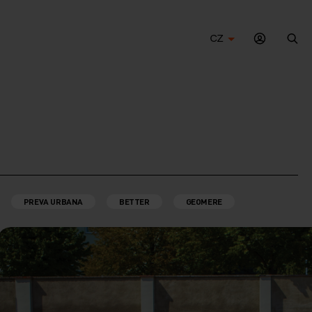
CZ
Hle
PREVA URBANA
BETTER
GEOMERE