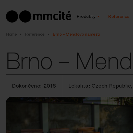
Produkty
Reference
Home
Reference
Brno – Mendlovo náměstí
Brno – Mend
Dokončeno: 2018
Lokalita: Czech Republic