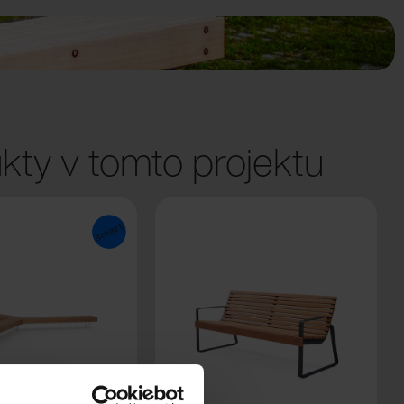
kty v tomto projektu