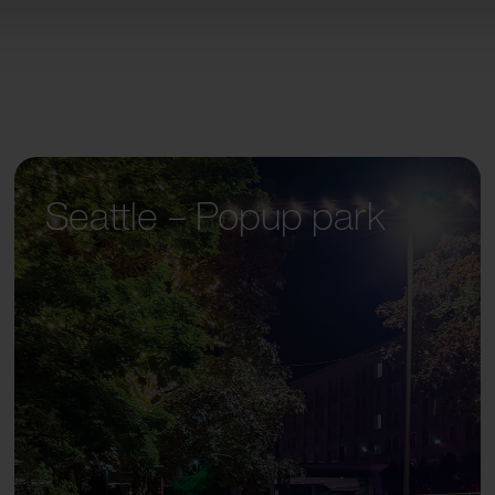
Seattle – Popup park