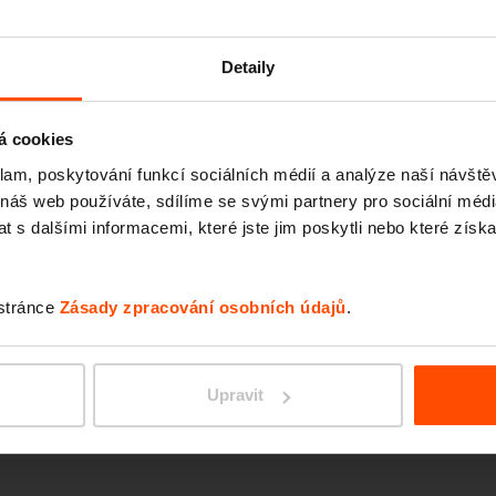
WOOD
Detaily
á cookies
klam, poskytování funkcí sociálních médií a analýze naší návšt
 náš web používáte, sdílíme se svými partnery pro sociální média
 s dalšími informacemi, které jste jim poskytli nebo které získa
 stránce
Zásady zpracování osobních údajů
.
BETTE
Upravit