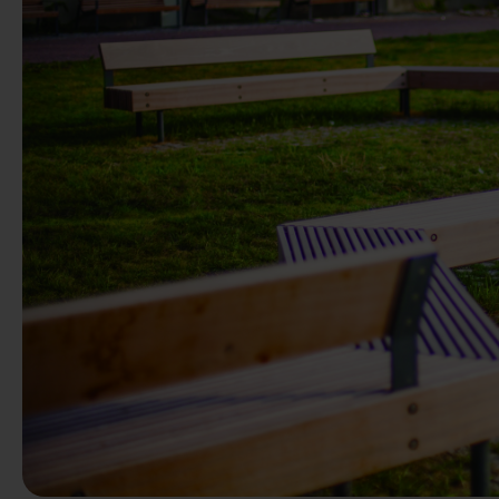
Předchozí