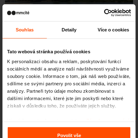
Souhlas
Detaily
Více o cookies
Tato webová stránka používá cookies
K personalizaci obsahu a reklam, poskytování funkcí
sociálních médií a analýze naší návštěvnosti využíváme
soubory cookie. Informace o tom, jak náš web používáte,
sdílíme se svými partnery pro sociální média, inzerci a
analýzy. Partneři tyto údaje mohou zkombinovat s
dalšími informacemi, které jste jim poskytli nebo které
získali v důsledku toho, že používáte jejich služby.
Více informací naleznete na stránce
Zásady zpracování
Seattle – Popup park
osobních údajů
.
Povolit vše