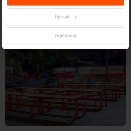
Upravit
Odmítnout