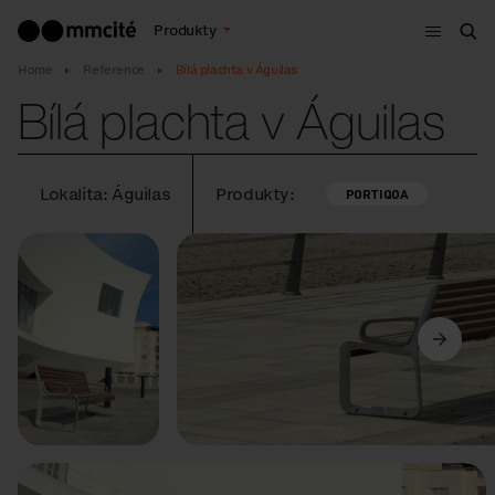
Menu
Produkty
Hle
Home
Reference
Bílá plachta v Águilas
Bílá plachta v Águilas
Lokalita: Águilas
Produkty:
PORTIQOA
Předchozí
Další