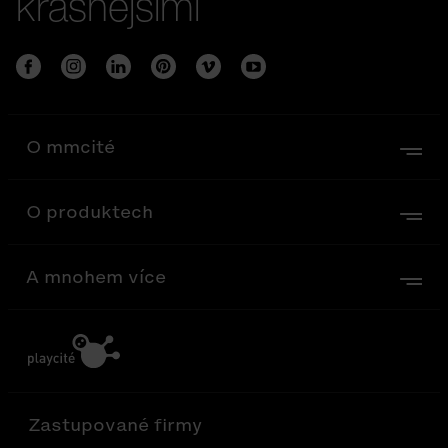
krásnějšími
O mmcité
O produktech
A mnohem více
Zastupované firmy