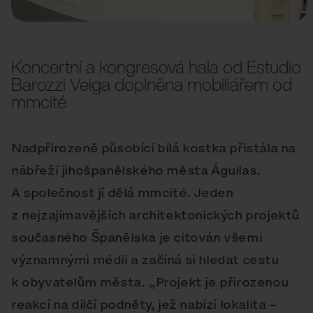
Koncertní a kongresová hala od Estudio
Barozzi Veiga doplněna mobiliářem od
mmcité
Nadpřirozeně působící bílá kostka přistála na
nábřeží jihošpanělského města Águilas.
A společnost jí dělá mmcité. Jeden
z nejzajímavějších architektonických projektů
současného Španělska je citován všemi
významnými médii a začíná si hledat cestu
k obyvatelům města. „Projekt je přirozenou
reakcí na dílčí podněty, jež nabízí lokalita –