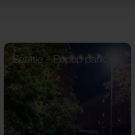
Seattle – Popup park