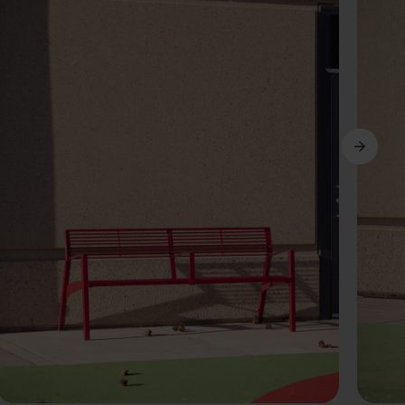
Další