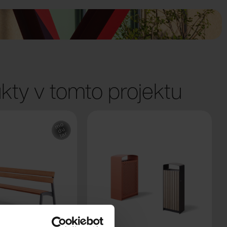
kty v tomto projektu