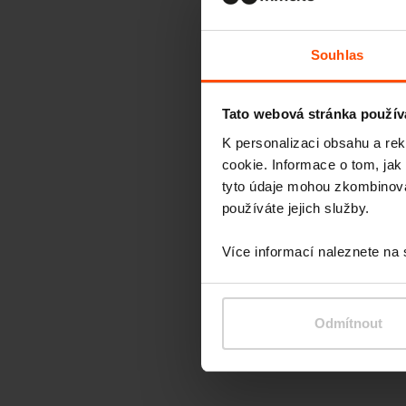
Souhlas
Tato webová stránka použív
K personalizaci obsahu a re
cookie. Informace o tom, jak
tyto údaje mohou zkombinovat
používáte jejich služby.
Více informací naleznete na
Odmítnout