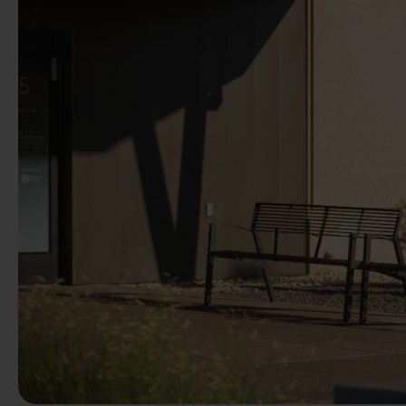
Předchozí