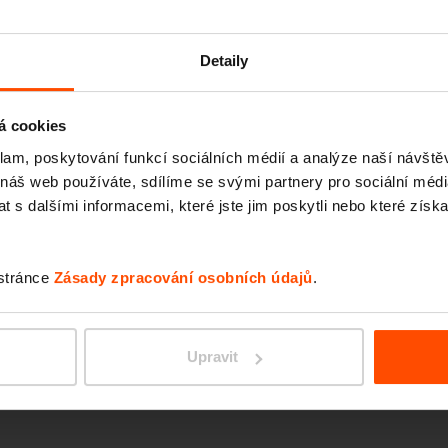
VERA
Detaily
á cookies
klam, poskytování funkcí sociálních médií a analýze naší návšt
 náš web používáte, sdílíme se svými partnery pro sociální média
 s dalšími informacemi, které jste jim poskytli nebo které získa
 stránce
Zásady zpracování osobních údajů
.
LOTLI
Upravit