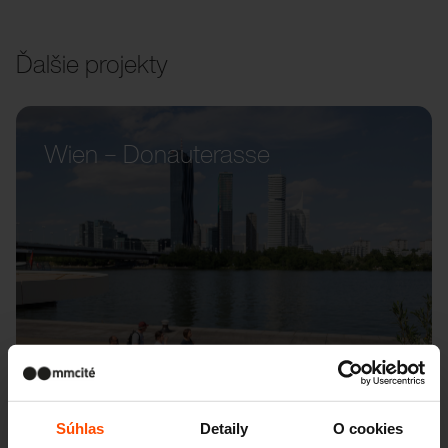
Ďalšie projekty
Wien – Donauterasse
Súhlas
Detaily
O cookies