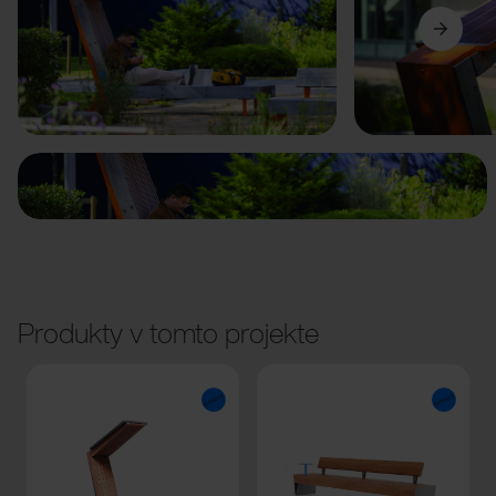
Predchádzajúci
Ďalší
Produkty v tomto projekte