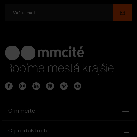
Odosl
Robíme mestá krajšie
O mmcité
O produktoch