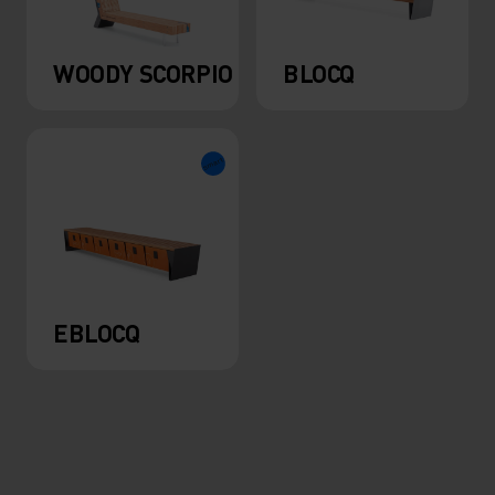
WOODY SCORPIO
BLOCQ
EBLOCQ