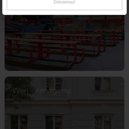
Odmietnuť
Wien – Kandlgasse