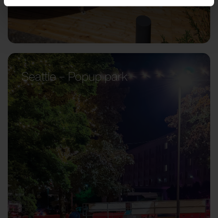
Seattle – Popup park