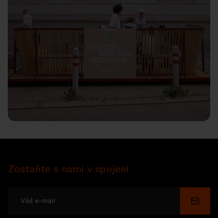
Zostaňte s nami v spojení
Odosl