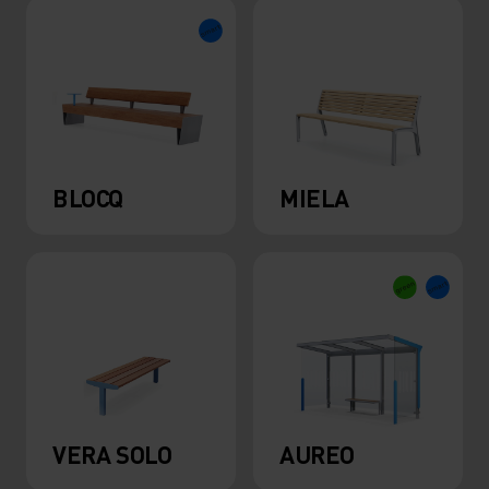
BLOCQ
MIELA
VERA SOLO
AUREO