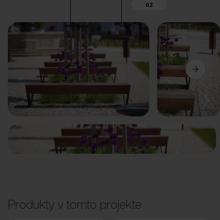
OZ
Predchádzajúci
Ďalší
Produkty v tomto projekte