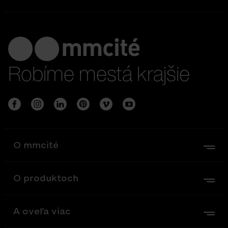
Robíme mestá krajšie
O mmcité
O produktoch
A oveľa viac