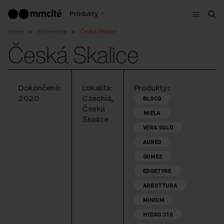
Menu
Produkty
Vyh
Home
Referencie
Česká Skalice
Česká Skalice
Dokončené:
Lokalita:
Produkty:
2020
Czechia,
BLOCQ
Česká
MIELA
Skalice
VERA SOLO
AUREO
GOMEZ
EDGETYRE
ARBOTTURA
MINIUM
HYDRO 310