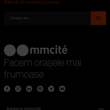
Rămâi în contact cu noi
Depu
Facem orașele mai
frumoase
Despre mmcité