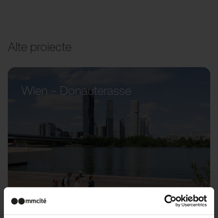
Alte proiecte
Wien – Donauterasse