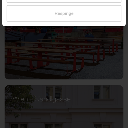
Respinge
Wien – Kandlgasse