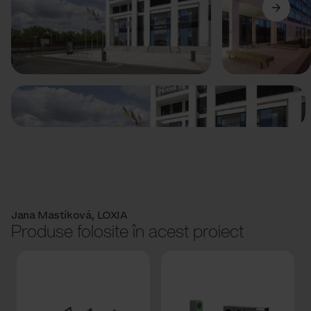
Anterior
Următorul
Jana Mastíková, LOXIA
Produse folosite în acest proiect