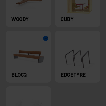
WOODY
CUBY
BLOCQ
EDGETYRE