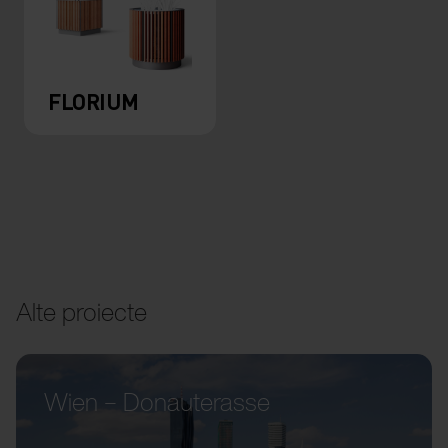
FLORIUM
Alte proiecte
Wien – Donauterasse