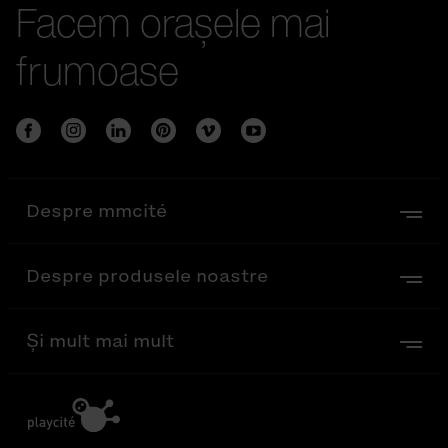
Facem orașele mai
frumoase
Despre mmcité
Despre produsele noastre
Și mult mai mult