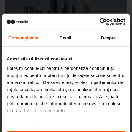
Consimțământ
Detalii
Despre
Acest site utilizează cookie-uri
Folosim cookie-uri pentru a personaliza conținutul și
anunțurile, pentru a oferi funcții de rețele sociale și pentru
a analiza traficul. De asemenea, le oferim partenerilor de
rețele sociale, de publicitate și de analize informații cu
privire la modul în care folosiți site-ul nostru. Aceștia le
pot combina cu alte informații oferite de dvs. sau culese
în urma folosirii serviciilor lor.
Pentru mai multe informații, vă rugăm să
vizitați
Principles Relating to the Processing Personal