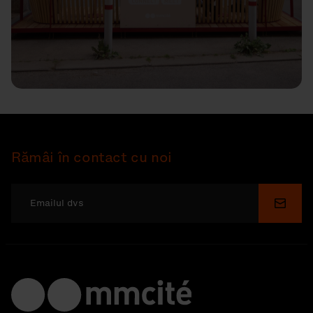
Rămâi în contact cu noi
Depu