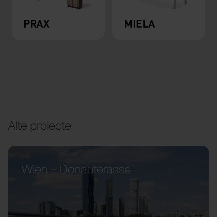
PRAX
MIELA
Alte proiecte
Wien – Donauterasse