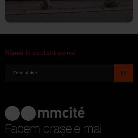
Rămâi în contact cu noi
Depu
Facem orașele mai