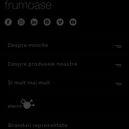
frumoase
Despre mmcité
Despre produsele noastre
Și mult mai mult
Branduri reprezentate