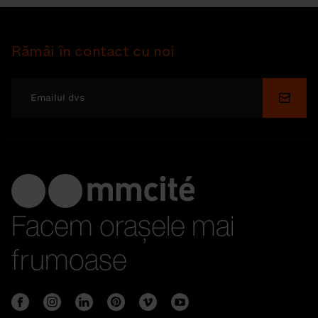
Rămâi în contact cu noi
Depu
Facem orașele mai
frumoase