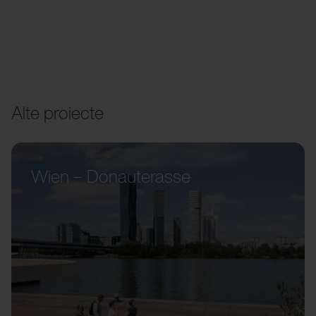
Alte proiecte
Wien – Donauterasse