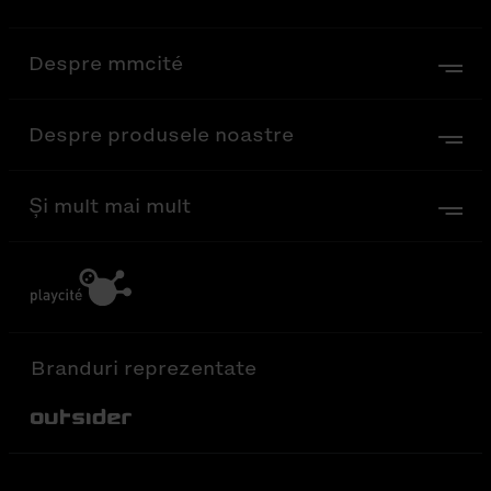
Despre mmcité
Despre produsele noastre
Și mult mai mult
Branduri reprezentate
Out-Sider