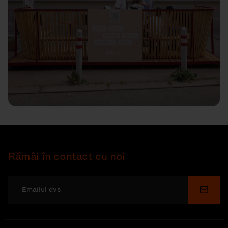
Rămâi în contact cu noi
Depu