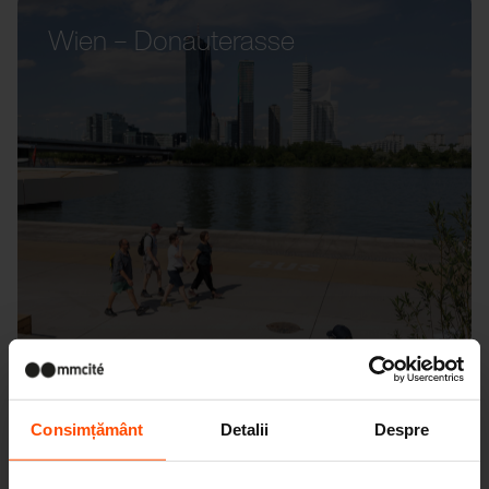
Wien – Donauterasse
Consimțământ
Detalii
Despre