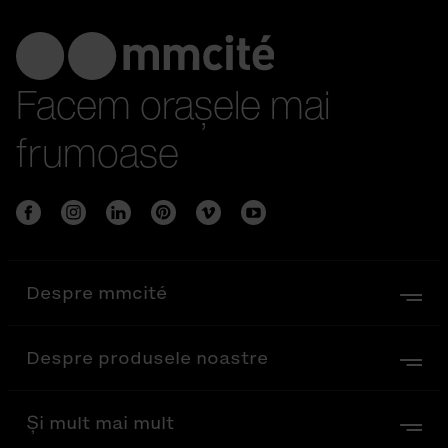
Facem orașele mai
frumoase
Despre mmcité
Despre produsele noastre
Și mult mai mult