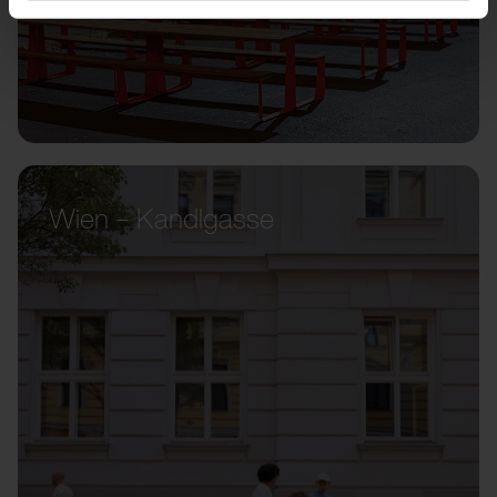
Wien – Kandlgasse