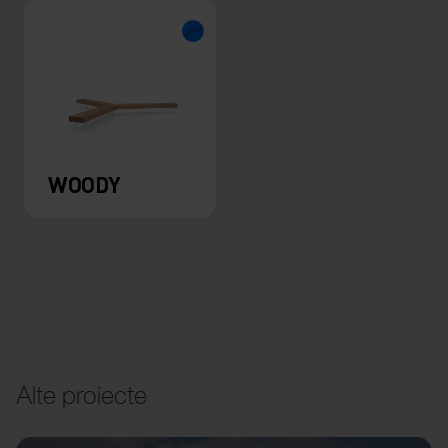
WOODY
Alte proiecte