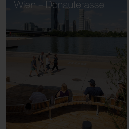
Wien – Donauterasse