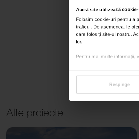
Acest site utilizează cookie-
Folosim cookie-uri pentru a pe
traficul. De asemenea, le ofer
care folosiți site-ul nostru. A
lor.
Pentru mai multe informații, 
Respinge
Alte proiecte