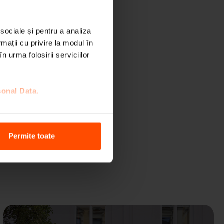
 sociale și pentru a analiza
rmații cu privire la modul în
n urma folosirii serviciilor
sonal Data.
Permite toate