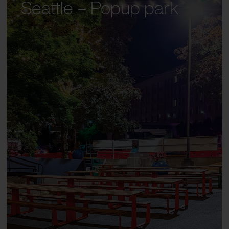
Seattle – Popup park