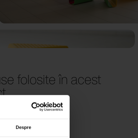
se folosite în acest
ct
Despre