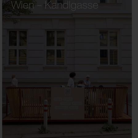
Wien – Kandlgasse