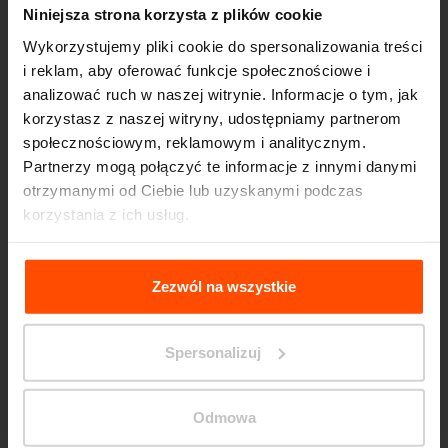
Niniejsza strona korzysta z plików cookie
Wykorzystujemy pliki cookie do spersonalizowania treści
i reklam, aby oferować funkcje społecznościowe i
analizować ruch w naszej witrynie. Informacje o tym, jak
korzystasz z naszej witryny, udostępniamy partnerom
społecznościowym, reklamowym i analitycznym.
Seattle – Popup park
Partnerzy mogą połączyć te informacje z innymi danymi
otrzymanymi od Ciebie lub uzyskanymi podczas
korzystania z ich usług.
Więcej informacji można znaleźć na stronie
Principles
Relating to the Processing Personal Data
.
Zezwól na wszystkie
Spersonalizuj
Odmowa