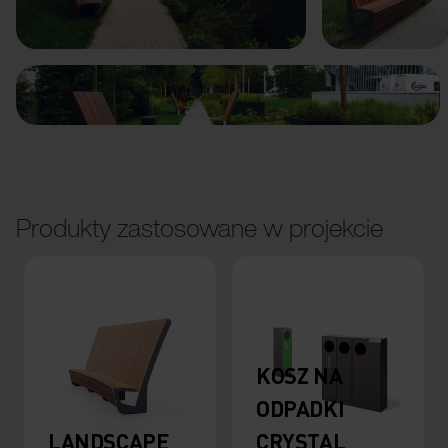
Poprzedni
Dalej
Produkty zastosowane w projekcie
KOSZ NA
ODPADKI
LANDSCAPE
CRYSTAL