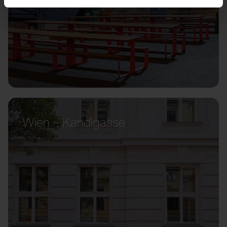
Wien – Kandlgasse