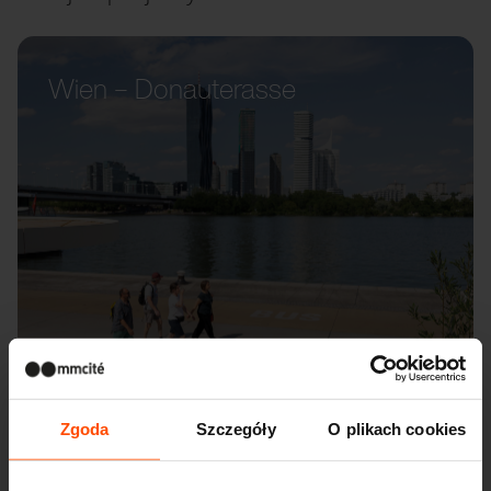
Wien – Donauterasse
Zgoda
Szczegóły
O plikach cookies