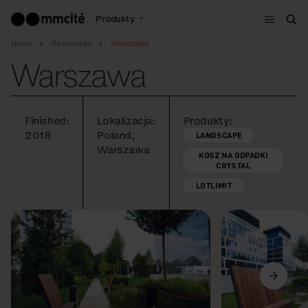
Menu
Produkty
Szu
Home
Referencje
Warszawa
Warszawa
Finished:
Lokalizacja:
Produkty:
2018
Poland,
LANDSCAPE
Warszawa
KOSZ NA ODPADKI
CRYSTAL
LOTLIMIT