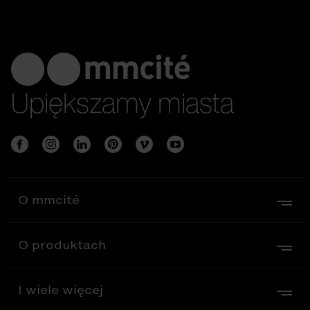
Upiększamy miasta
O mmcité
O produktach
I wiele więcej