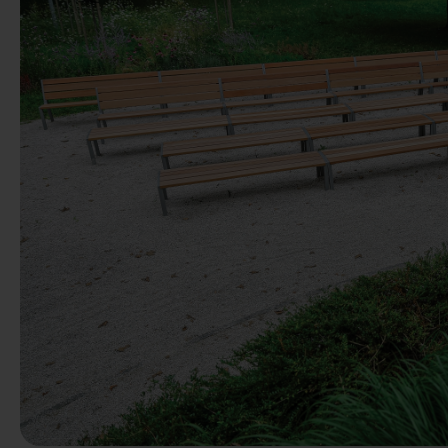
Poprzedni