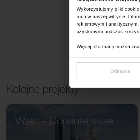
Wykorzystujemy pliki cookie 
ruch w naszej witrynie. Inf
reklamowym i analitycznym. 
uzyskanymi podczas korzysta
Więcej informacji można zna
Odmowa
Kolejne projekty
Wien – Donauterasse