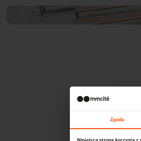
Zgoda
Niniejsza strona korzysta z