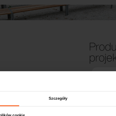
Produ
proje
Szczegóły
 plików cookie