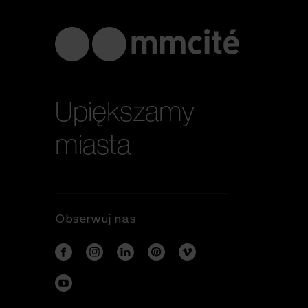
Upiększamy
miasta
Obserwuj nas