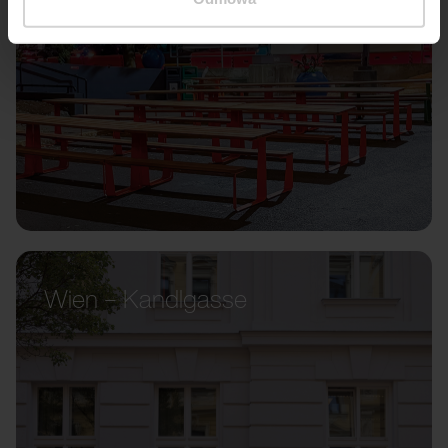
Wien – Kandlgasse