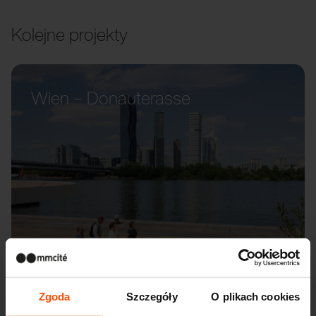
Kolejne projekty
Wien – Donauterasse
Zgoda
Szczegóły
O plikach cookies