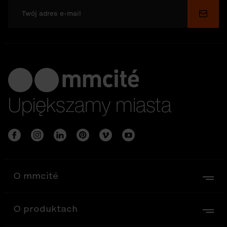
Wyślij
Upiększamy miasta
O mmcité
O produktach