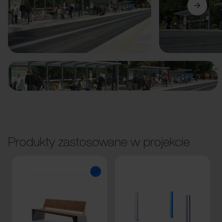
Poprzedni
Dalej
Produkty zastosowane w projekcie