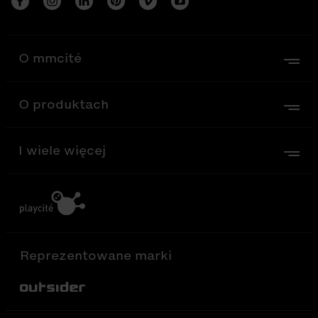
O mmcité
O produktach
I wiele więcej
Reprezentowane marki
Out-Sider