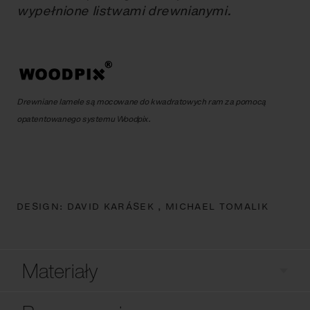
wypełnione listwami drewnianymi.
Drewniane lamele są mocowane do kwadratowych ram za pomocą
opatentowanego systemu Woodpix.
DESIGN:
DAVID KARÁSEK ,
MICHAEL TOMALIK
Materiały