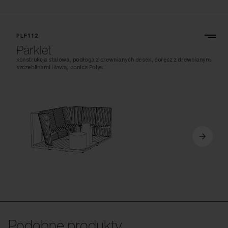
PLF112
Parklet
konstrukcja stalowa, podłoga z drewnianych desek, poręcz z drewnianymi
szczeblinami i ławą, donica Polys
Podobne produkty