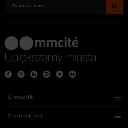
Wyślij
Upiększamy miasta
O mmcité
O produktach