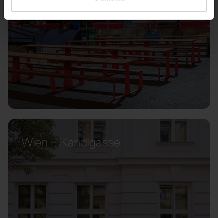
Wien – Kandlgasse