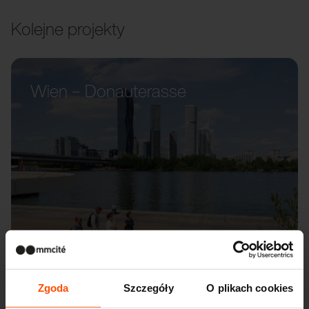
Kolejne projekty
Wien – Donauterasse
Zgoda
Szczegóły
O plikach cookies