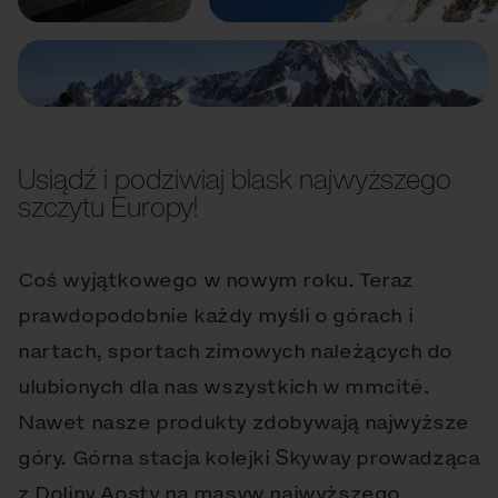
Usiądź i podziwiaj blask najwyższego
szczytu Europy!
Coś wyjątkowego w nowym roku. Teraz
prawdopodobnie każdy myśli o górach i
nartach, sportach zimowych należących do
ulubionych dla nas wszystkich w mmcité.
Nawet nasze produkty zdobywają najwyższe
góry. Górna stacja kolejki Skyway prowadząca
z Doliny Aosty na masyw najwyższego