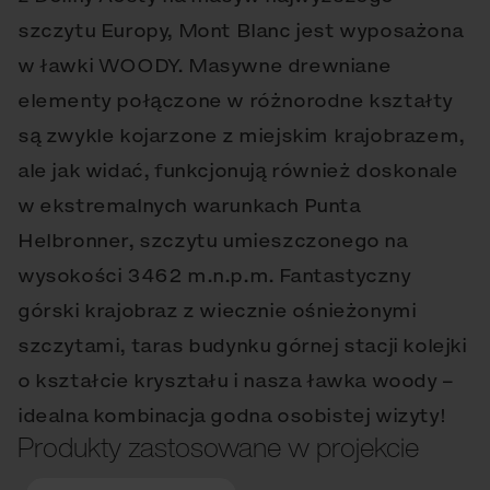
szczytu Europy, Mont Blanc jest wyposażona
w ławki WOODY. Masywne drewniane
elementy połączone w różnorodne kształty
są zwykle kojarzone z miejskim krajobrazem,
ale jak widać, funkcjonują również doskonale
w ekstremalnych warunkach Punta
Helbronner, szczytu umieszczonego na
wysokości 3462 m.n.p.m. Fantastyczny
górski krajobraz z wiecznie ośnieżonymi
szczytami, taras budynku górnej stacji kolejki
o kształcie kryształu i nasza ławka woody –
idealna kombinacja godna osobistej wizyty!
Produkty zastosowane w projekcie