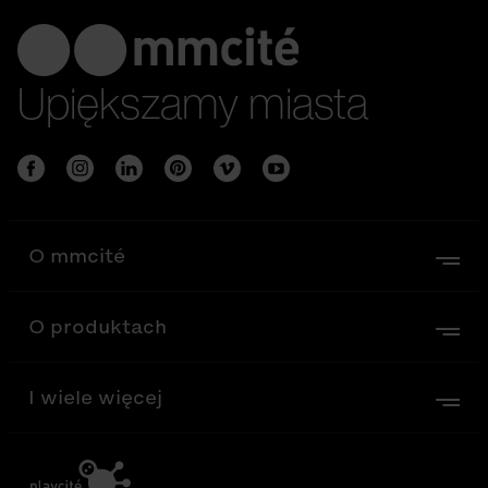
Upiększamy miasta
O mmcité
O produktach
I wiele więcej