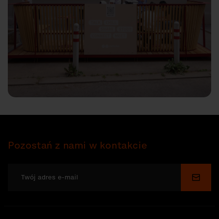
Pozostań z nami w kontakcie
Wyślij