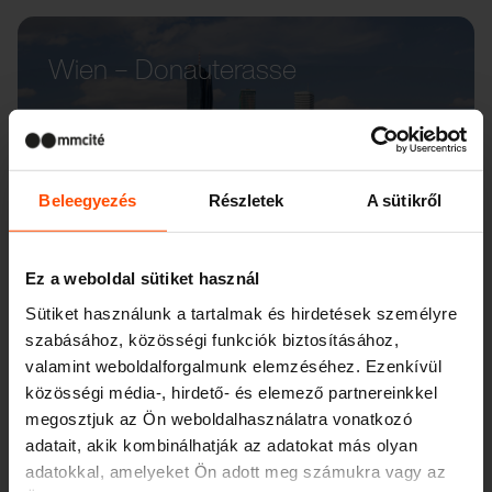
Wien – Donauterasse
Beleegyezés
Részletek
A sütikről
Ez a weboldal sütiket használ
Sütiket használunk a tartalmak és hirdetések személyre
szabásához, közösségi funkciók biztosításához,
valamint weboldalforgalmunk elemzéséhez. Ezenkívül
közösségi média-, hirdető- és elemező partnereinkkel
megosztjuk az Ön weboldalhasználatra vonatkozó
adatait, akik kombinálhatják az adatokat más olyan
adatokkal, amelyeket Ön adott meg számukra vagy az