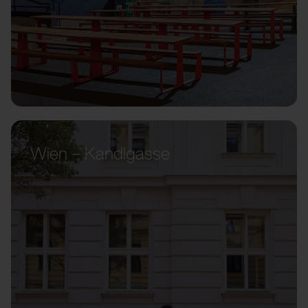
Wien – Kandlgasse