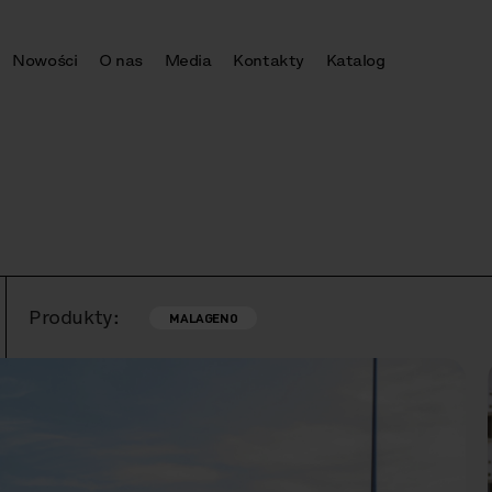
Nowości
O nas
Media
Kontakty
Katalog
Produkty:
MALAGENO