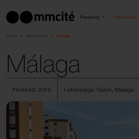
Produkty
Referencje
Home
Referencje
Málaga
Málaga
Finished: 2015
Lokalizacja: Spain, Málaga