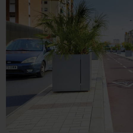
Poprzedni