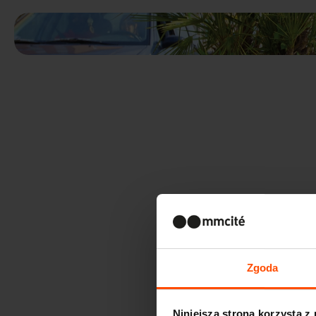
Zgoda
Niniejsza strona korzysta z