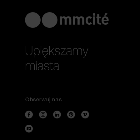
Upiększamy
miasta
Obserwuj nas