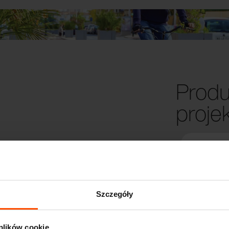
Produ
proje
Szczegóły
 plików cookie