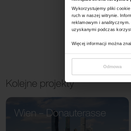
Wykorzystujemy pliki cookie 
ruch w naszej witrynie. Inf
reklamowym i analitycznym. 
uzyskanymi podczas korzysta
Więcej informacji można zna
Odmowa
Kolejne projekty
Wien – Donauterasse