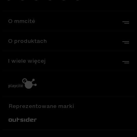
O mmcité
O produktach
I wiele więcej
Reprezentowane marki
Out-Sider