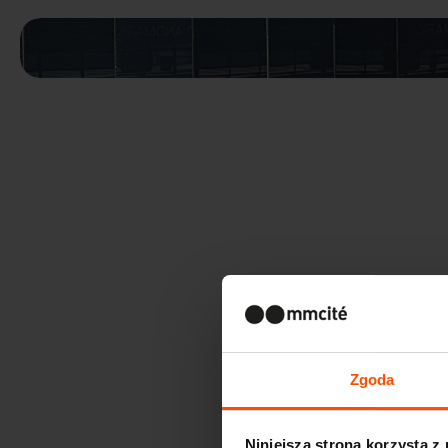
Zgoda
Niniejsza strona korzysta z