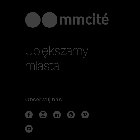
Upiększamy
miasta
Obserwuj nas