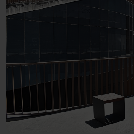
Poprzedni