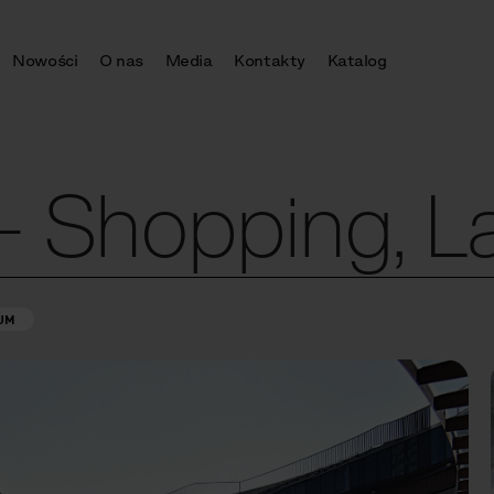
Nowości
O nas
Media
Kontakty
Katalog
 – Shopping, 
UM