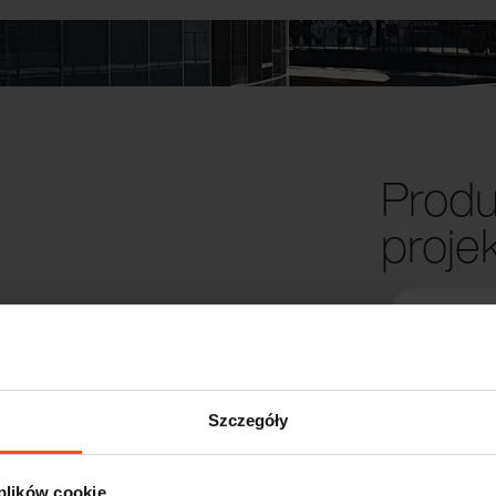
Produ
proje
Szczegóły
 plików cookie