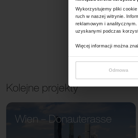
Wykorzystujemy pliki cookie 
ruch w naszej witrynie. Inf
reklamowym i analitycznym. 
uzyskanymi podczas korzysta
Więcej informacji można zna
Odmowa
Kolejne projekty
Wien – Donauterasse