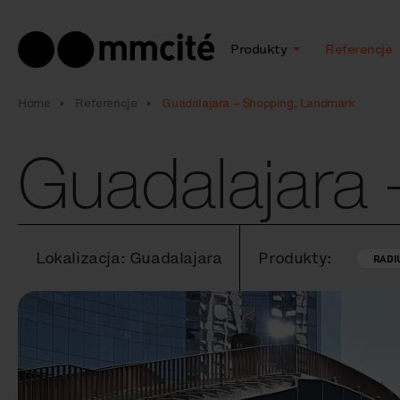
Produkty
Referencje
Home
Referencje
Guadalajara – Shopping, Landmark
Guadalajara
Lokalizacja: Guadalajara
Produkty:
RADI