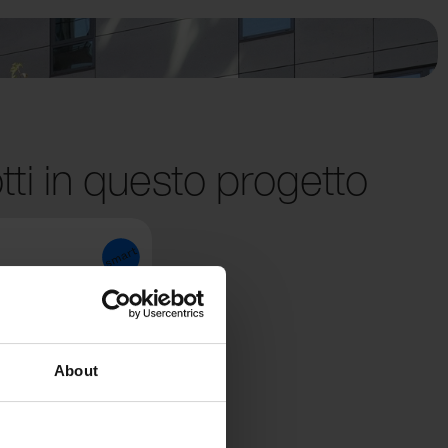
tti in questo progetto
About