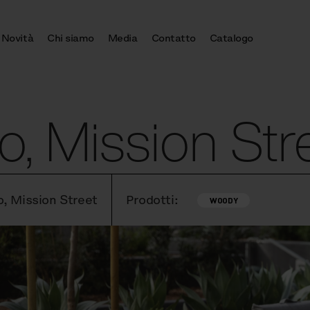
Novità
Chi siamo
Media
Contatto
Catalogo
o, Mission Str
o, Mission Street
Prodotti:
WOODY