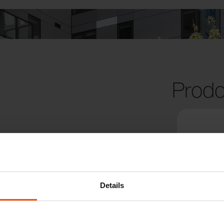
Prodo
Details