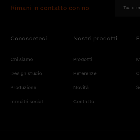
Rimani in contatto con noi
Conosceteci
Nostri prodotti
E
Chi siamo
Prodotti
M
Design studio
Referenze
C
Produzione
Novità
S
mmcité social
Contatto