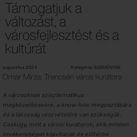
Támogatjuk a
változást, a
városfejlesztést és a
kultúrát
augusztus 2024
Kategória:
ESEMÉNYEK
Omar Mirza: Trencsén város kurátora
A városoknak szisztematikus
megközelítésekre, a know-how megosztására
és a lakosság részvételére van szükségük.
Csakúgy, mint a városi kurátorok, akik minden
tevékenységet kijavítanak és előtérbe