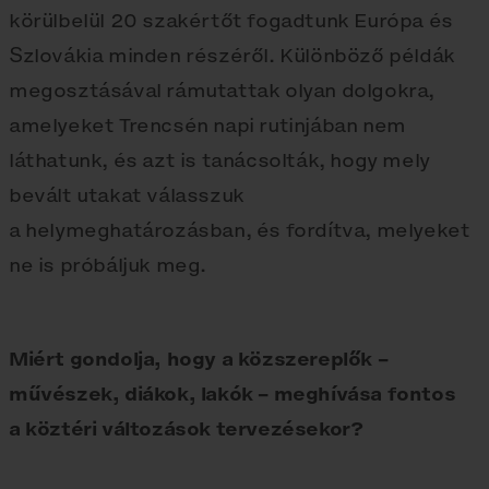
körülbelül 20 szakértőt fogadtunk Európa és
Szlovákia minden részéről. Különböző példák
megosztásával rámutattak olyan dolgokra,
amelyeket Trencsén napi rutinjában nem
láthatunk, és azt is tanácsolták, hogy mely
bevált utakat válasszuk
a helymeghatározásban, és fordítva, melyeket
ne is próbáljuk meg.
Miért gondolja, hogy a közszereplők –
művészek, diákok, lakók – meghívása fontos
a köztéri változások tervezésekor?