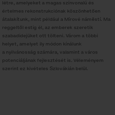
létre, amelyeket a magas színvonalú és
értelmes rekonstrukciónak köszönhetően
átalakítunk, mint például a Mírové náměstí. Ma
reggeltől estig él, az emberek szeretik
szabadidejüket ott tölteni. Várom a többi
helyet, amelyet ily módon kínálunk
a nyilvánosság számára, valamint a város
potenciáljának fejlesztését is. Véleményem
szerint ez kivételes Szlovákián belül.