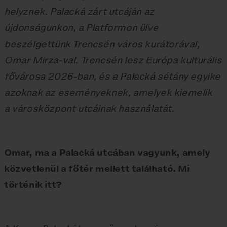
helyznek. Palacká zárt utcáján az
újdonságunkon, a Platformon ülve
beszélgettünk Trencsén város kurátorával,
Omar Mirza-val. Trencsén lesz Európa kulturális
fővárosa 2026-ban, és a Palacká sétány egyike
azoknak az eseményeknek, amelyek kiemelik
a városközpont utcáinak használatát.
Omar, ma a Palacká utcában vagyunk, amely
közvetlenül a főtér mellett található. Mi
történik itt?