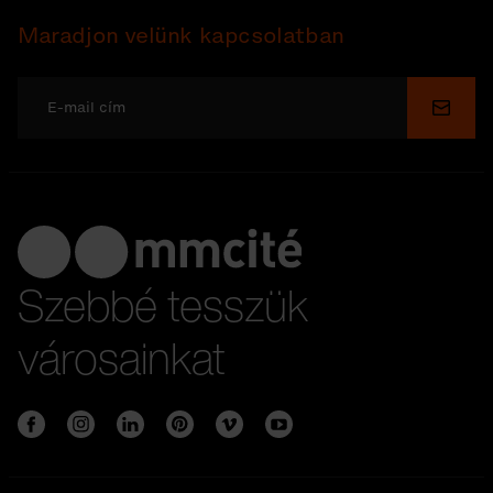
Maradjon velünk kapcsolatban
Küldé
Szebbé tesszük
városainkat