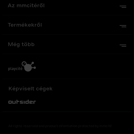
Az mmcitéről
Termékekről
Még több
Képviselt cégek
Out-Sider
All rights reserved and product information protected by mmcité