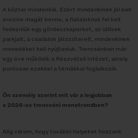
A köztér mindenkié. Ezért mindenkinek jól kell
éreznie magát benne, a fiataloknak fel kell
fedezniük egy gördeszkaparkot, az idősek
parkjait, a családok játszótereit, mindenkinek
menedéket kell nyújtaniuk. Trencsénben már
egy éve működik a Részvételi Intézet, amely
pontosan ezekkel a témákkal foglalkozik.
Ön személy szerint mit vár a legjobban
a 2026-os trencséni menetrendben?
Alig várom, hogy további helyeket hozzunk