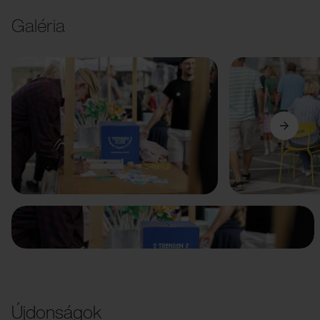
Galéria
Előző
Következő
Újdonságok