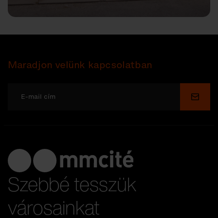
Maradjon velünk kapcsolatban
Küldé
Szebbé tesszük
városainkat