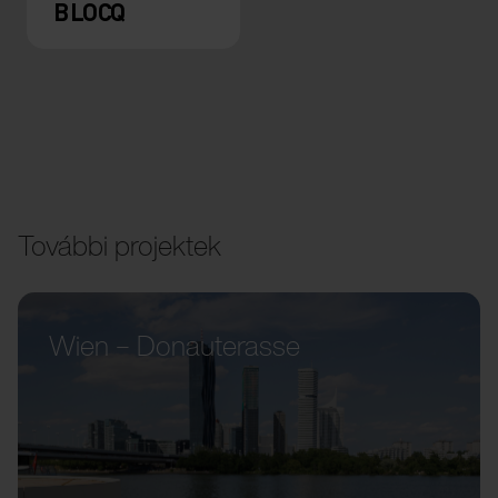
BLOCQ
További projektek
Wien – Donauterasse