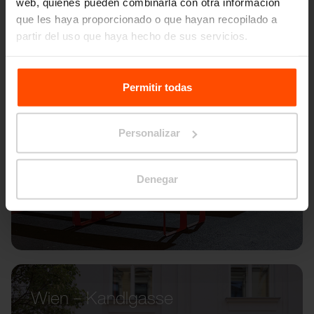
web, quienes pueden combinarla con otra información
que les haya proporcionado o que hayan recopilado a
partir del uso que haya hecho de sus servicios.
Para más información, visite
Principles Relating to the
Processing Personal Data.
Permitir todas
Personalizar
Denegar
Wien – Kandlgasse