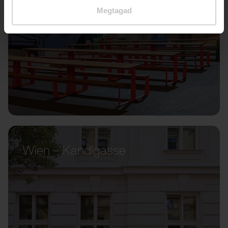
Megtagad
Wien – Kandlgasse