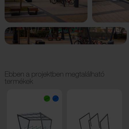
Előző
Következő
Ebben a projektben megtalálható
termékek